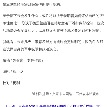
仅靠隔靴搔痒难以颠覆伊朗现行架构。
至于接下来会发生什么，或许将取决于特朗普如何评估自己的“战
争性价比”，取决于德黑兰能否在持续空袭下维持内部控制，抗议
活动是否会发展壮大，以及战火会在整个地区蔓延到何种程度。
就此看，未来几天，事态发展方向或许会更加明朗，因为各方都
在试探自身的军事极限和政治决心。
撰稿 / 陶短房（专栏作家）
编辑 / 马小龙
校对 / 杨利
诚利和提示：文章来自网络，不代表本站观点。
上一篇：
点点金配资 贝壳联合创始人捐赠千万股设立守护金，大