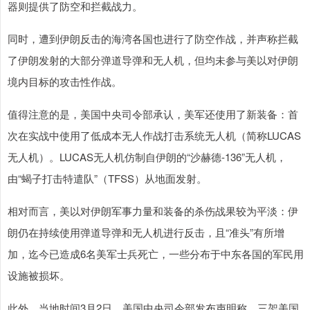
器则提供了防空和拦截战力。
同时，遭到伊朗反击的海湾各国也进行了防空作战，并声称拦截
了伊朗发射的大部分弹道导弹和无人机，但均未参与美以对伊朗
境内目标的攻击性作战。
值得注意的是，美国中央司令部承认，美军还使用了新装备：首
次在实战中使用了低成本无人作战打击系统无人机（简称LUCAS
无人机）。LUCAS无人机仿制自伊朗的“沙赫德-136”无人机，
由“蝎子打击特遣队”（TFSS）从地面发射。
相对而言，美以对伊朗军事力量和装备的杀伤战果较为平淡：伊
朗仍在持续使用弹道导弹和无人机进行反击，且“准头”有所增
加，迄今已造成6名美军士兵死亡，一些分布于中东各国的军民用
设施被损坏。
此外，当地时间3月2日，美国中央司令部发布声明称，三架美国