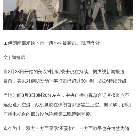
▲伊朗南部米纳卜市一所小学被袭击。图/新华社
文 | 陶短房
自2月28日开始的美以对伊朗袭击仍在持续。据央视新闻报道，
目前，美以对伊朗发动军事打击已超过60小时，战况持续升级。
当地时间3月3日0时20分左右，中央广播电视总台记者报道点不
远处遭到空袭，战机盘旋在伊朗首都德黑兰上空。据了解，伊朗
广播电视台的部分设施连续第二晚遭到空袭。
迄今为止，双方一方面显示“不妥协”，一方面似乎也在悄然为随