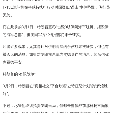
F-15E战斗机在科威特执行行动时因疑似“误击”事件坠毁，飞行员
无恙。
而在此前的3月1日，特朗普宣称“击毁9艘伊朗海军舰艇、摧毁伊
朗海军总部”，但美国军方和情报部门未予证实。
尽管许多战果，尤其是针对伊朗高层的杀伤战果被证实，但也有
被否认的消息。如针对伊朗前总统内贾德身亡的消息，其亲信称
内贾德平安。
特朗普的“有限战争”
3月2日，特朗普在“真相社交”平台炫耀“史诗狂怒计划”的“辉煌胜
利”。
不过，尽管他继续指责伊朗当局，但却未曾像战前那样扬言颠覆