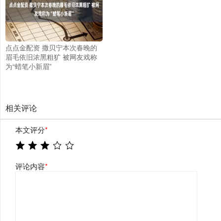
点点金配资 撒贝宁本次春晚的
眉毛依旧浓黑粗犷 被网友戏称
为“蜡笔小新眉”
相关评论
本文评分
*
评论内容
*