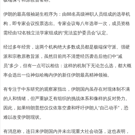
伊朗的最高领袖诞生程序为：由88名高级神职人员组成的选举机
构，即专家会议投票选出。专家会议每八年选举一次，成员资格
需经由12名独立法学家组成的“宪法监护委员会”认定。
经过多年经营，这两个机构绝大多数成员都是极端保守派、强硬
派和宗教原教旨派，虽然目前尚不清楚经历袭击后他们中“减
员”多少，但有一点可以相信：这样的机制下无论怎么选，都大概
率会选出一位神似哈梅内伊的新任伊朗最高精神领袖。
有专注于中东研究的观察家指出，伊朗国内虽存在对现体制不满
的人和情绪，但严重缺乏有组织的挑战体系和像样的反对势力。
因此，如果特朗普想仅仅依靠空袭和呼吁伊朗人“自己动手”，恐
难以改变伊朗现状。
有消息称，连日来伊朗国内并未出现重大社会动荡，这也表明，