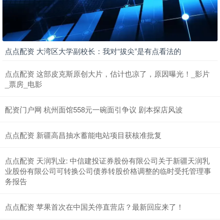
点点配资 大湾区大学副校长：我对“拔尖”是有点看法的
点点配资 这部皮克斯原创大片，估计也凉了，原因曝光！_影片
_票房_电影
配资门户网 杭州面馆558元一碗面引争议 剧本探店风波
点点配资 新疆高昌抽水蓄能电站项目获核准批复
点点配资 天润乳业: 中信建投证券股份有限公司关于新疆天润乳
业股份有限公司可转换公司债券转股价格调整的临时受托管理事
务报告
点点配资 苹果首次在中国关停直营店？最新回应来了！