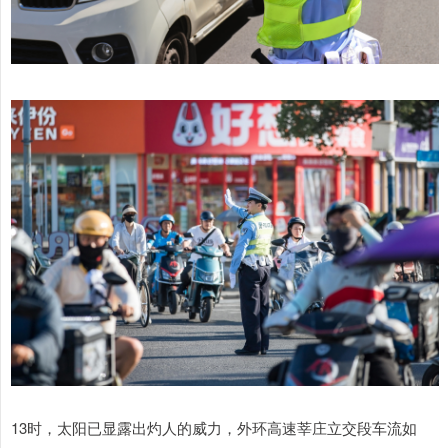
13时，太阳已显露出灼人的威力，外环高速莘庄立交段车流如