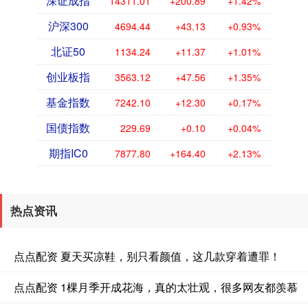
深证成指
14311.01
+200.89
+1.42%
沪深300
4694.44
+43.13
+0.93%
北证50
1134.24
+11.37
+1.01%
创业板指
3563.12
+47.56
+1.35%
基金指数
7242.10
+12.30
+0.17%
国债指数
229.69
+0.10
+0.04%
期指IC0
7877.80
+164.40
+2.13%
热点资讯
点点配资 夏天买凉鞋，别只看颜值，这几款穿着遭罪！
点点配资 1棵月季开成花海，真的太壮观，很多网友都羡慕