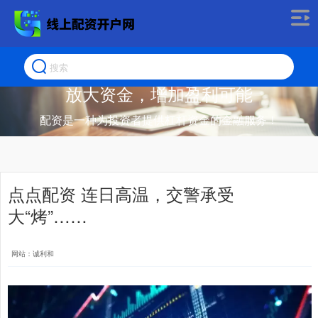
放大资金，增加盈利可能
配资是一种为投资者提供杠杆资金的金融服务！
点点配资 连日高温，交警承受
大“烤”……
网站：诚利和