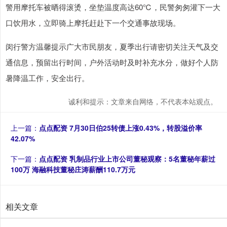
警用摩托车被晒得滚烫，坐垫温度高达60℃，民警匆匆灌下一大
口饮用水，立即骑上摩托赶赴下一个交通事故现场。
闵行警方温馨提示广大市民朋友，夏季出行请密切关注天气及交
通信息，预留出行时间，户外活动时及时补充水分，做好个人防
暑降温工作，安全出行。
诚利和提示：文章来自网络，不代表本站观点。
上一篇：
点点配资 7月30日伯25转债上涨0.43%，转股溢价率
42.07%
下一篇：
点点配资 乳制品行业上市公司董秘观察：5名董秘年薪过
100万 海融科技董秘庄涛薪酬110.7万元
相关文章