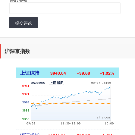
提交评论
沪深京指数
上证综指
3940.04
+39.68
+1.02%