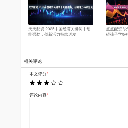
天天配资 2025中国经济关键词丨动
点点配资 说
能强劲，创新活力持续迸发
碍孩子学好
相关评论
本文评分
*
评论内容
*