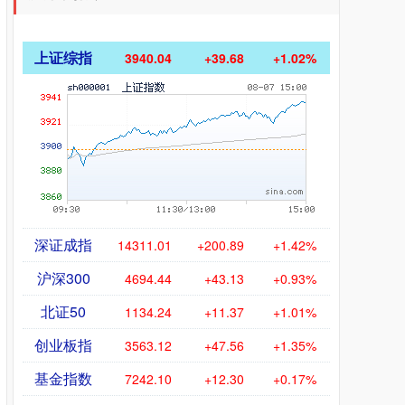
上证综指
3940.04
+39.68
+1.02%
深证成指
14311.01
+200.89
+1.42%
沪深300
4694.44
+43.13
+0.93%
北证50
1134.24
+11.37
+1.01%
创业板指
3563.12
+47.56
+1.35%
基金指数
7242.10
+12.30
+0.17%