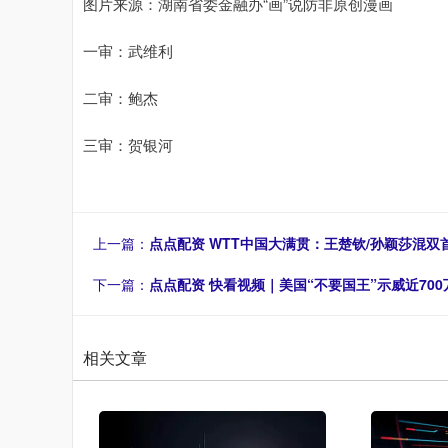
图片来源：湖南省委金融办“画”说防非原创漫画
一审：武维利
二审：鲍杰
三审：贺银河
上一篇：
点点配资 WTT中国大满贯：王楚钦/孙颖莎混双
下一篇：
点点配资 快看视频｜美国“不要国王”示威近70
相关文章