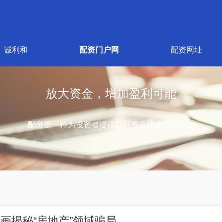
诚利和
配资门户网
配资网址
放大资金，增加盈利可能
配资是一种为投资者提供杠杆资金的金融服务！
|漫画揭秘“房地产”领域骗局