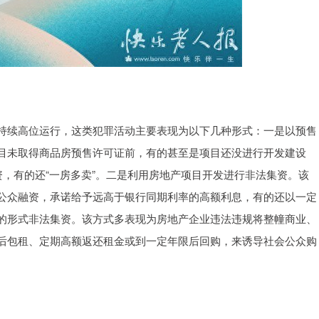
持续高位运行，这类犯罪活动主要表现为以下几种形式：一是以预售
目未取得商品房预售许可证前，有的甚至是项目还没进行开发建设
资，有的还“一房多卖”。二是利用房地产项目开发进行非法集资。该
公众融资，承诺给予远高于银行同期利率的高额利息，有的还以一定
的形式非法集资。该方式多表现为房地产企业违法违规将整幢商业、
后包租、定期高额返还租金或到一定年限后回购，来诱导社会公众购