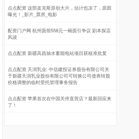
点点配资 这部皮克斯原创大片，估计也凉了，原因
曝光！_影片_票房_电影
配资门户网 杭州面馆558元一碗面引争议 剧本探店
风波
点点配资 新疆高昌抽水蓄能电站项目获核准批复
点点配资 天润乳业: 中信建投证券股份有限公司关
于新疆天润乳业股份有限公司可转换公司债券转股
价格调整的临时受托管理事务报告
点点配资 苹果首次在中国关停直营店？最新回应来
了！