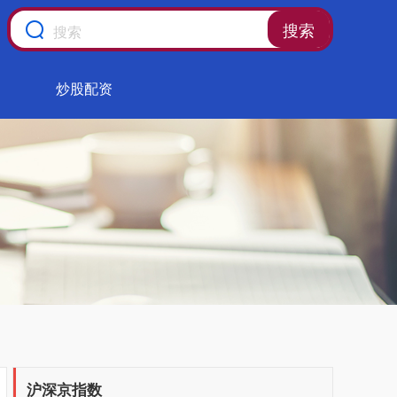
搜索
炒股配资
沪深京指数