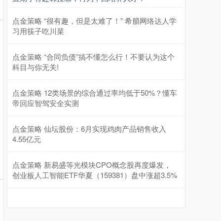
点金策略 “很有趣，但是太难了！” 希腊网络达人学
习用筷子吃川菜
点金策略 “合同负债”搞不懂怎么行！不要认为这个
科目与你无关!
点金策略 12类场景的综合通过率均低于50%？懂车
帝回应智驾安全实测
点金策略 仙坛股份：6月实现鸡肉产品销售收入
4.55亿元
点金策略 新易盛等光模块CPO概念股再度爆发，
创业板人工智能ETF华夏（159381）盘中涨超3.5%