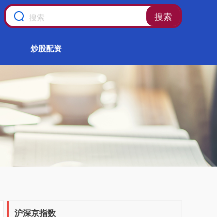
搜索
炒股配资
沪深京指数