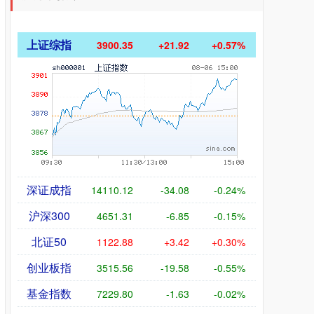
上证综指
3900.35
+21.92
+0.57%
深证成指
14110.12
-34.08
-0.24%
沪深300
4651.31
-6.85
-0.15%
北证50
1122.88
+3.42
+0.30%
创业板指
3515.56
-19.58
-0.55%
基金指数
7229.80
-1.63
-0.02%