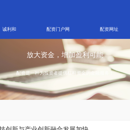
诚利和
配资门户网
配资网址
放大资金，增加盈利可能
配资是一种为投资者提供杠杆资金的金融服务！
国科技创新与产业创新融合发展加快