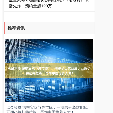
播先炸，预约量超120万
推荐资讯
点金策略 徐根宝双节更忙碌：一期弟子出战亚冠、
五期小将赴韩拉练，再为中国培养人才！