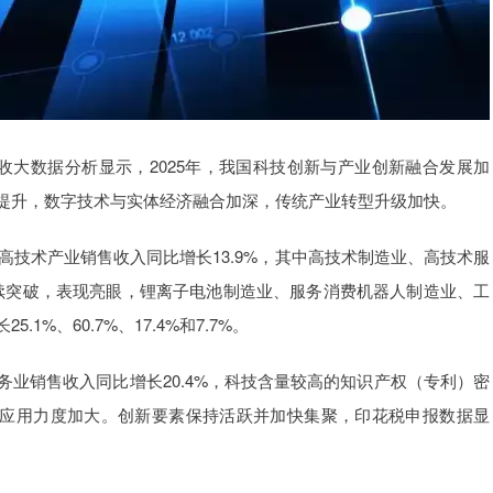
税收大数据分析显示，2025年，我国科技创新与产业创新融合发展加
提升，数字技术与实体经济融合加深，传统产业转型升级加快。
高技术产业销售收入同比增长13.9%，其中高技术制造业、高技术服
域持续突破，表现亮眼，锂离子电池制造业、服务消费机器人制造业、工
%、60.7%、17.4%和7.7%。
业销售收入同比增长20.4%，科技含量较高的知识产权（专利）密
转化应用力度加大。创新要素保持活跃并加快集聚，印花税申报数据显