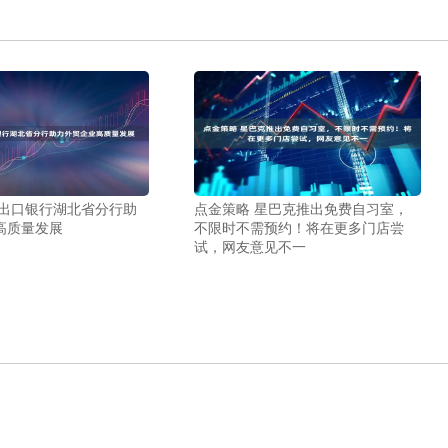
进出口银行湖北省分行助
点金策略 星巴克推出免费自习室，
高质量发展
不限时不需预约！将在更多门店尝
试，网友意见不一