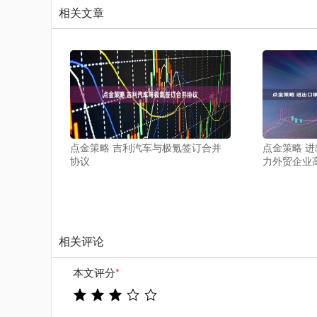
相关文章
点金策略 吉利汽车与极氪签订合并
点金策略 
协议
力外贸企业
相关评论
本文评分
*