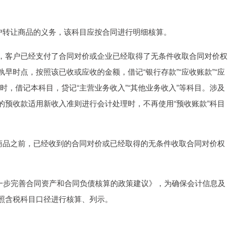
户转让商品的义务，该科目应按合同进行明细核算。
，客户已经支付了合同对价或企业已经取得了无条件收取合同对价权
早时点，按照该已收或应收的金额，借记“银行存款”“应收账款”“应
时，借记本科目，贷记“主营业务收入”“其他业务收入”等科目。涉及
的预收款适用新收入准则进行会计处理时，不再使用“预收账款”科目
让商品之前，已经收到的合同对价或已经取得的无条件收取合同对价权
关于进一步完善合同资产和合同负债核算的政策建议》，为确保会计信息及
照含税科目口径进行核算、列示。