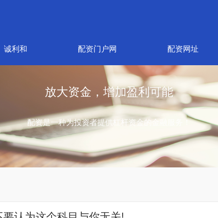
诚利和
配资门户网
配资网址
放大资金，增加盈利可能
配资是一种为投资者提供杠杆资金的金融服务！
不要认为这个科目与你无关!