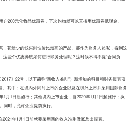
返用户200元化妆品优惠券，下次购物就可以直接用优惠券抵现金。
惠，花最少的钱买到性价比最高的产品。那作为财务人员呢，看到这
管，这些个优惠券该如何进行账务处理呢？这时候不得不提“合同负
2017〕22号，以下简称“新收入准则”）新增加的科目和财务报表项
目。其中：在境内外同时上市的企业以及在境外上市并采用国际财务
年1月1日起施行；其他境内上市企业，自2020年1月1日起施行；执
行。同时，允许企业提前执行。
2021年1月1日前就要采用新的收入准则做账及出报表。