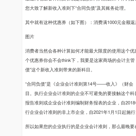
您大致了解新收入准则下“合同负债”及其账务处理。
其中就有这种优惠券（如下图）：消费满1000元金额
图片
消费者当然会各种计算如何才能最大限度的使用这个优
个优惠券你会不会think下，我要是这家商场的会计主
债”这个新收入准则带来的新科目。
“合同负债”是《企业会计准则第14号——收入》（财会〔
目。执行企业会计准则的企业不可避免的要接触这个科
报告准则或企业会计准则编制财务报表的企业，自2018
行企业会计准则的非上市企业，自2021年1月1日起施
所以如果您的企业执行的是企业会计准则，那么最晚要在