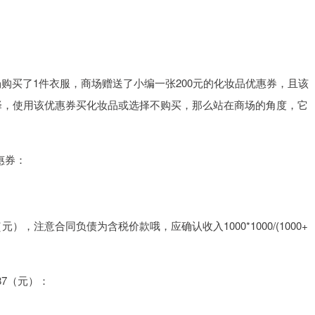
某商场购买了1件衣服，商场赠送了小编一张200元的化妆品优惠券，且该
种选择，使用该优惠券买化妆品或选择不购买，那么站在商场的角度，它
惠券：
.67（元），注意合同负债为含税价款哦，应确认收入1000*1000/(1000+
5.87（元）：