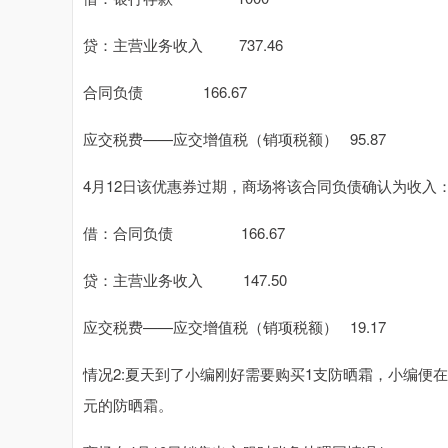
贷：主营业务收入 737.46
合同负债 166.67
应交税费——应交增值税（销项税额） 95.87
4月12日该优惠券过期，商场将该合同负债确认为收入
借：合同负债 166.67
贷：主营业务收入 147.50
应交税费——应交增值税（销项税额） 19.17
情况2:夏天到了小编刚好需要购买1支防晒霜，小编便在4
元的防晒霜。