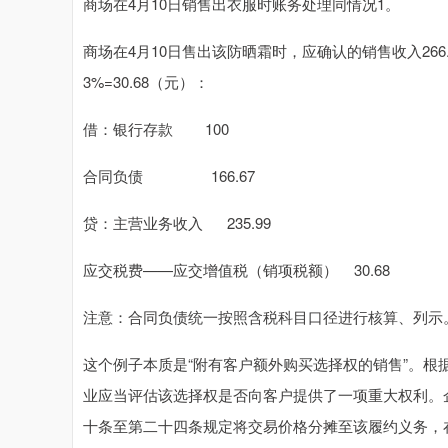
商场在4月10日销售出衣服时账务处理同情况1。
商场在4月10日售出该防晒霜时，应确认的销售收入266.67/1
3%=30.68（元）：
借：银行存款 100
合同负债 166.67
贷：主营业务收入 235.99
应交税费——应交增值税（销项税额） 30.68
注意：合同负债统一按照含税科目口径进行核算、列示
这个例子本质是“附有客户额外购买选择权的销售”。
业应当评估该选择权是否向客户提供了一项重大权利。
十条至第二十四条规定将交易价格分摊至该履约义务，