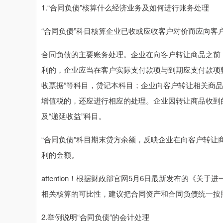
1.“合同负债”核算什么经济业务及如何进行账务处理
“合同负债”科目核算企业已收或应收客户对价而应向客
合同负债的主要账务处理。企业在向客户转让商品之前
利的，企业应当在客户实际支付款项与到期应支付款项孰
收票据”等科目，贷记本科目；企业向客户转让相关商品
增值税的，还应进行相应的处理。企业因转让商品收到
及“递延收益”科目。
“合同负债”科目期末贷方余额，反映企业在向客户转
利的金额。
attention！根据财政部官网5月6日最新发布的《
相关核算的可比性，建议把合同资产和合同负债统一按
2.举例说明“合同负债”的会计处理