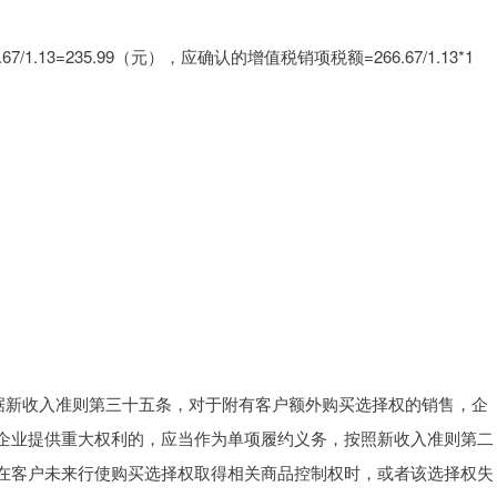
.13=235.99（元），应确认的增值税销项税额=266.67/1.13*1
。
根据新收入准则第三十五条，对于附有客户额外购买选择权的销售，企
企业提供重大权利的，应当作为单项履约义务，按照新收入准则第二
在客户未来行使购买选择权取得相关商品控制权时，或者该选择权失