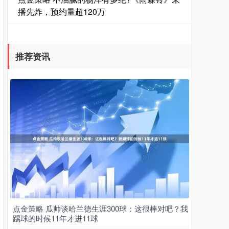
播先炸，预约量超120万
推荐资讯
点金策略 瓜帅谈哈兰德生涯300球：这很棒对吧？我
踢球的时候11年才进11球