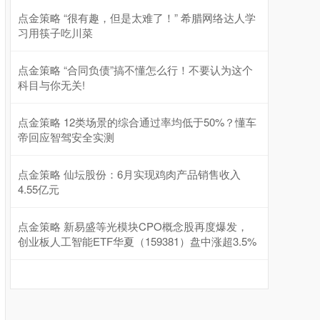
点金策略 “很有趣，但是太难了！” 希腊网络达人学
习用筷子吃川菜
点金策略 “合同负债”搞不懂怎么行！不要认为这个
科目与你无关!
点金策略 12类场景的综合通过率均低于50%？懂车
帝回应智驾安全实测
点金策略 仙坛股份：6月实现鸡肉产品销售收入
4.55亿元
点金策略 新易盛等光模块CPO概念股再度爆发，
创业板人工智能ETF华夏（159381）盘中涨超3.5%