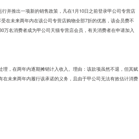
线运行并推出一项新的销售政策，凡在1月10日之前登录甲公司专营店
享受在未来两年内在该公司专营店购物全部7折的优惠，该会员费不
引30万名消费者成为甲公司天猫专营店会员，有关消费者在申请加入
处理，在两年内逐期摊销计入收入。理由：该款项虽然不退，但其赋
有在未来两年内履行该承诺的义务，且由于甲公司无法有效估计消费
。