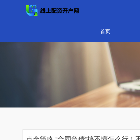
首页
点金策略 “合同负债”搞不懂怎么行！