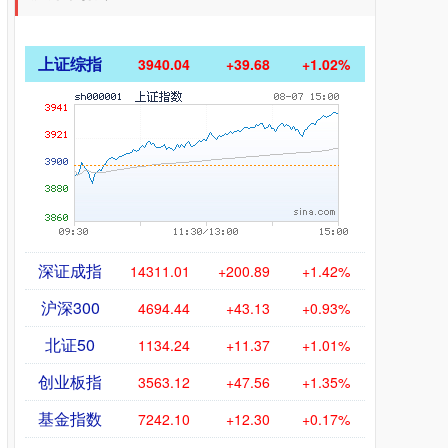
上证综指
3940.04
+39.68
+1.02%
深证成指
14311.01
+200.89
+1.42%
沪深300
4694.44
+43.13
+0.93%
北证50
1134.24
+11.37
+1.01%
创业板指
3563.12
+47.56
+1.35%
基金指数
7242.10
+12.30
+0.17%