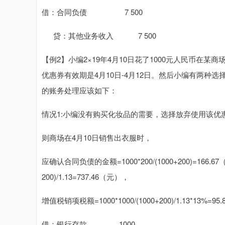
借：合同负债 7 500
贷：其他业务收入 7 500
【例2】小编2×19年4月10日花了1000元人民币在
优惠券有效期是4月10日-4月12日。然后小编有两
的账务处理应该如下：
情况1:小编没有购买化妆品的需要，选择放弃使用该优
则商场在4月10日销售出衣服时，
应确认合同负债的金额=1000*200/(1000+200)=166
200)/1.13=737.46（元），
增值税销项税额=1000*1000/(1000+200)/1.13*13%=9
借：银行存款 1000