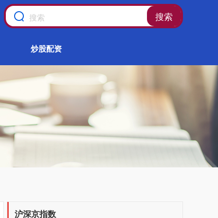
搜索
炒股配资
沪深京指数