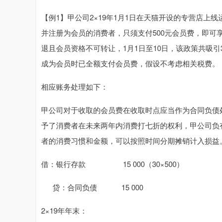
【例1】甲公司2×19年1月1日在天猫开设的专营店上
并注册为会员的消费者，只须支付500元会员费，即可
退且会员资格不可转让，1月1日至10日，该政策共吸
成为会员时已全额支付会员费，假设不考虑相关税费。
相应账务处理如下：
甲公司对于收取的会员费在收取时点应当作为合同负债
予了消费者在未来两年内消费打七折的权利，甲公司负
者的消费习惯和金额，可以按照时间分期摊销计入损益
借：银行存款 15 000（30×500）
贷：合同负债 15 000
2×19年年末：