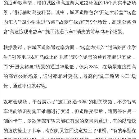
的近40款车型，模拟城区和高速两大道路环境的15个真实事故场
景，进行辅助驾驶科普。其中，城区道路包含“开进大转盘”“转盘
内汇入”“四小学生过马路”“故障车躲避”等9个场景，高速公路包
含“高速惊现事故车”“施工路遇卡车”“消失的前车”等6个场景。
根据测试，在城区道路通过率方面，“转盘内汇入”“过马路四小学
生”“刹停电瓶&斑马线上的儿童”等3个场景的通过率超过五成，
而“开进大转盘”场景的通过率最低，仅为23%。在场景难度更高
的高速公路场景，通过率相对更低，最高的“施工路遇卡车”场
景，通过率也就47%。
发布会现场，平台展示了“施工路遇卡车”的相关视频，不少智驾
车辆能够识别施工锥桶进行变道，但道路变窄后，遭遇停在另一
侧的卡车，多款智驾车辆未能在有限的空间内通过，有的以较快
的速度撞上了卡车，有的则又往回变道撞上了锥桶。“有的车型在