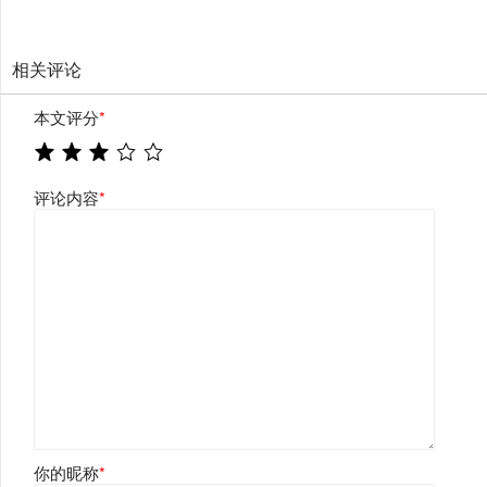
相关评论
本文评分
*
评论内容
*
你的昵称
*