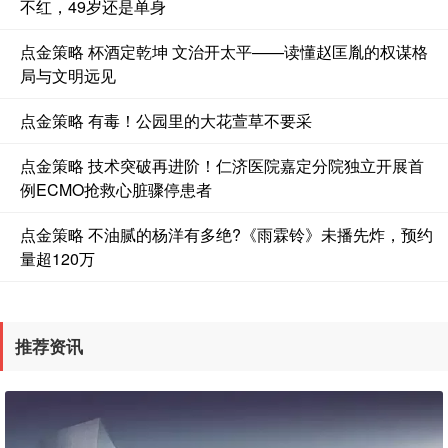
不红，49岁还是单身
点金策略 杯酒定乾坤 文治开太平——读懂赵匡胤的权谋格
局与文明远见
点金策略 有毒！公园里的大花萱草不要采
点金策略 技术突破再进阶！仁济医院嘉定分院独立开展首
例ECMO抢救心脏骤停患者
点金策略 不油腻的杨洋有多绝?《雨霖铃》未播先炸，预约
量超120万
推荐资讯