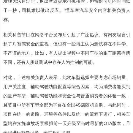
发现无法通过时，退出智驾提示司机接管，但留给司机的时间低
于一秒，司机难以做出反应。”懂车帝汽车安全内容相关负责人
称。
相关科普节目在网络平台发布后引起了广泛热议。有网友坦言引
起了对智驾安全的重视，但也有一些博主认为测试存在不科学、
不严谨的地方。比如，有人提出视频中不同车型的跟车距离有所
不同，还有人质疑测试中存在人为控制的可能。
对此，上述相关负责人表示，此次车型选择主要考虑市场销量、
用户关注度、辅助驾驶功能配置等综合因素，均为消费者能买到
的量产车型，辅助驾驶功能和安全性与普通消费者的体验一致，
且节目中所有车型全部为平台在全国4S店随机自购。与此同时，
项目在统一的道路、环境等条件以及统一的流程下进行，相关车
型均在实施事故场景模拟前一天升级至当时最新的OTA版本，且
全程进行影像记录，全过程可追溯。