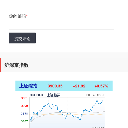
你的邮箱
*
提交评论
沪深京指数
上证综指
3900.35
+21.92
+0.57%