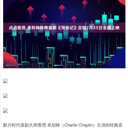
默片时代喜剧大师查理·卓别林（Charlie Chaplin）主演的经典喜