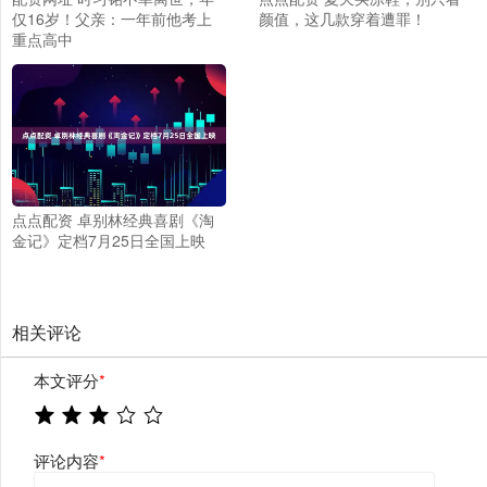
仅16岁！父亲：一年前他考上
颜值，这几款穿着遭罪！
重点高中
点点配资 卓别林经典喜剧《淘
金记》定档7月25日全国上映
相关评论
本文评分
*
评论内容
*