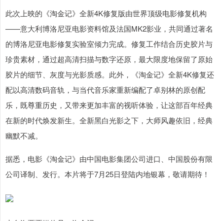
此次上映的《淘金记》全新4K修复版由世界顶级电影修复机构
——意大利博洛尼亚电影资料馆及法国MK2影业，共同通过著名
的博洛尼亚电影修复实验室倾力完成。修复工作结合历史胶片与
珍贵素材，通过超高清扫描与数字还原，最大限度地保留了原始
胶片的细节、灰度与光影质感。此外，《淘金记》全新4K修复还
配以高清数码音轨，与当代音乐家重新编配了卓别林的原创配
乐，既尊重历史，又带来更加丰富的视听体验，让这部百年经典
在新的时代焕发新生。全新黑白光影之下，大师风趣依旧，经典
幽默不减。
据悉，电影《淘金记》由中国电影集团公司进口、中国股份有限
公司译制、发行。本片将于7月25日登陆内地银幕，敬请期待！