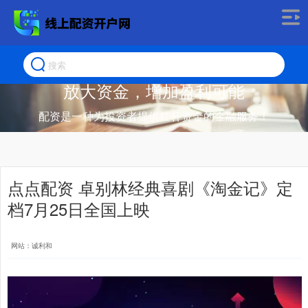
放大资金，增加盈利可能
配资是一种为投资者提供杠杆资金的金融服务！
点点配资 卓别林经典喜剧《淘金记》定
档7月25日全国上映
网站：诚利和