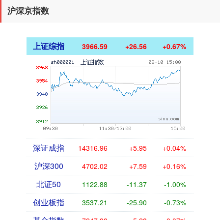
沪深京指数
上证综指
3966.59
+26.56
+0.67%
深证成指
14316.96
+5.95
+0.04%
沪深300
4702.02
+7.59
+0.16%
北证50
1122.88
-11.37
-1.00%
创业板指
3537.21
-25.90
-0.73%