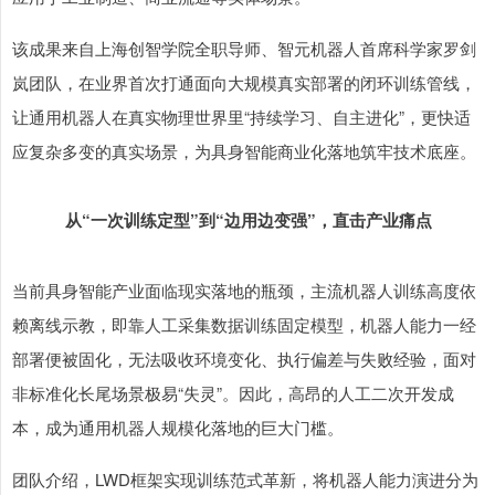
该成果来自上海创智学院全职导师、智元机器人首席科学家罗剑
岚团队，在业界首次打通面向大规模真实部署的闭环训练管线，
让通用机器人在真实物理世界里“持续学习、自主进化”，更快适
应复杂多变的真实场景，为具身智能商业化落地筑牢技术底座。
从“一次训练定型”到“边用边变强”，直击产业痛点
当前具身智能产业面临现实落地的瓶颈，主流机器人训练高度依
赖离线示教，即靠人工采集数据训练固定模型，机器人能力一经
部署便被固化，无法吸收环境变化、执行偏差与失败经验，面对
非标准化长尾场景极易“失灵”。因此，高昂的人工二次开发成
本，成为通用机器人规模化落地的巨大门槛。
团队介绍，LWD框架实现训练范式革新，将机器人能力演进分为