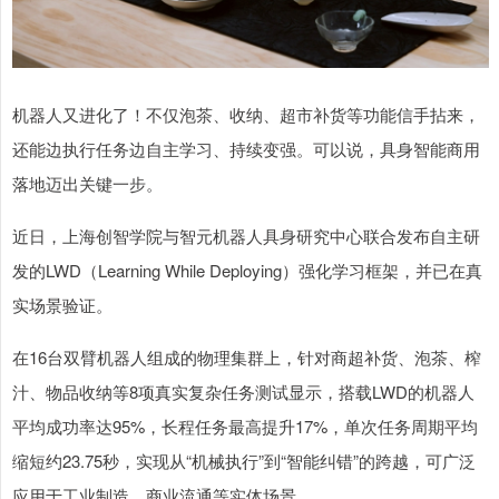
机器人又进化了！不仅泡茶、收纳、超市补货等功能信手拈来，
还能边执行任务边自主学习、持续变强。可以说，具身智能商用
落地迈出关键一步。
近日，上海创智学院与智元机器人具身研究中心联合发布自主研
发的LWD（Learning While Deploying）强化学习框架，并已在真
实场景验证。
在16台双臂机器人组成的物理集群上，针对商超补货、泡茶、榨
汁、物品收纳等8项真实复杂任务测试显示，搭载LWD的机器人
平均成功率达95%，长程任务最高提升17%，单次任务周期平均
缩短约23.75秒，实现从“机械执行”到“智能纠错”的跨越，可广泛
应用于工业制造、商业流通等实体场景。