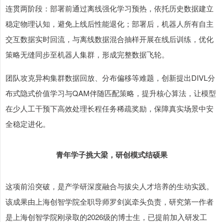
连贯两阶段：部署前通过离线强化学习预热，依托历史数据建立
稳定物理认知，避免上线后性能退化；部署后，机器人所有自主
交互数据实时回流，与离线数据混合抽样开展在线后训练，优化
策略无缝同步至机器人集群，形成完整数据飞轮。
团队攻克异构集群数据回放、分布偏移等难题，创新提出DIVL分
布式隐式价值学习与QAM伴随匹配策略，提升核心算法，让模型
在少人工干预下高效处理长程任务稀疏奖励，保障真实场景中安
全稳定进化。
青年学子挑大梁，研创模式结硕果
这项前沿突破，是产学研深度融合与拔尖人才培养的生动实践。
该成果由上海创智学院全职导师罗剑岚牵头负责，研究第一作者
是上海创智学院刚录取的2026级的博士生，已提前加入研发工