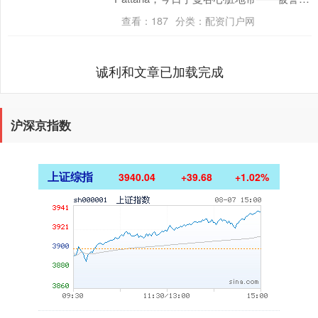
为"亚洲时代广场....
查看：
187
分类：
配资门户网
诚利和文章已加载完成
沪深京指数
上证综指
3940.04
+39.68
+1.02%