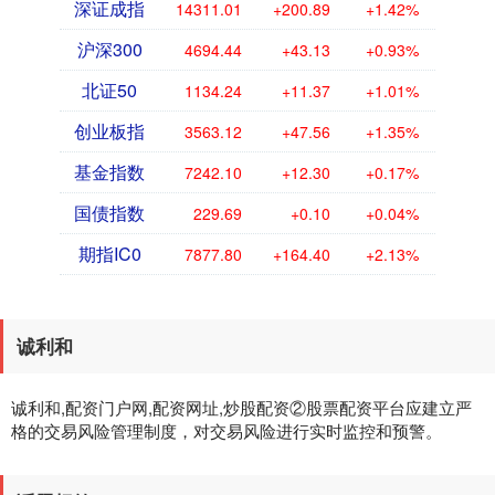
深证成指
14311.01
+200.89
+1.42%
沪深300
4694.44
+43.13
+0.93%
北证50
1134.24
+11.37
+1.01%
创业板指
3563.12
+47.56
+1.35%
基金指数
7242.10
+12.30
+0.17%
国债指数
229.69
+0.10
+0.04%
期指IC0
7877.80
+164.40
+2.13%
诚利和
诚利和,配资门户网,配资网址,炒股配资②股票配资平台应建立严
格的交易风险管理制度，对交易风险进行实时监控和预警。