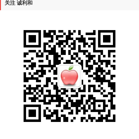
关注 诚利和