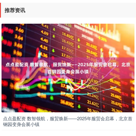
推荐资讯
点点盈配资 数智领航，服贸焕新——2025年服贸会启幕，北京首
钢园变身会展小镇