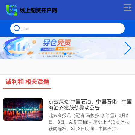
诚利和 相关话题
点金策略 中国石油、中国石化、中国
海油齐发股价异动公告
北京商报讯（记者 马换换 李佳雪）3月2
日、3日，A股“三桶油”历史上首次集体收
获两连板。3月3日晚间，中国石油
（601857）、中国石化、中国海油均发布