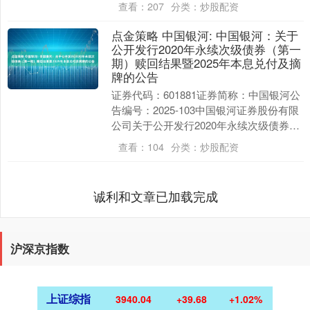
查看：
207
分类：
炒股配资
了股票....
点金策略 中国银河: 中国银河：关于
公开发行2020年永续次级债券（第一
期）赎回结果暨2025年本息兑付及摘
牌的公告
证券代码：601881证券简称：中国银河公
告编号：2025-103中国银河证券股份有限
公司关于公开发行2020年永续次级债券
（第一期）赎回结果暨2025年本息兑....
查看：
104
分类：
炒股配资
诚利和文章已加载完成
沪深京指数
上证综指
3940.04
+39.68
+1.02%