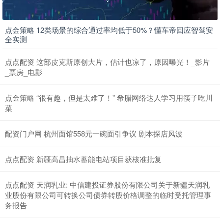
点金策略 12类场景的综合通过率均低于50%？懂车帝回应智驾安
全实测
点点配资 这部皮克斯原创大片，估计也凉了，原因曝光！_影片
_票房_电影
点金策略 “很有趣，但是太难了！” 希腊网络达人学习用筷子吃川
菜
配资门户网 杭州面馆558元一碗面引争议 剧本探店风波
点点配资 新疆高昌抽水蓄能电站项目获核准批复
点点配资 天润乳业: 中信建投证券股份有限公司关于新疆天润乳
业股份有限公司可转换公司债券转股价格调整的临时受托管理事
务报告