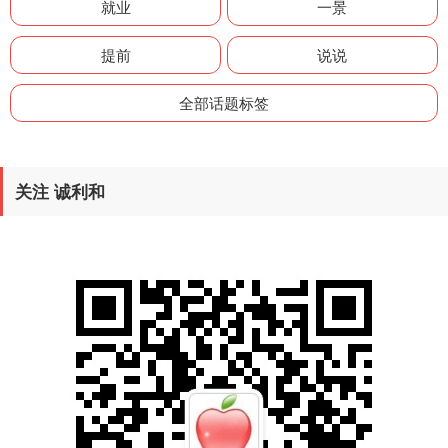
就业
一景
提前
说说
全部话题标签
关注 诚利和