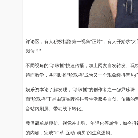
评论区，有人积极指路第一视角“正片”，有人开始求“
岗位？”
不同视角的“珍珠摇”快速传播，加上网友自发转发、玩
镜面教学，共同助推“珍珠摇”成为又一个现象级抖音热
娱乐资本论了解发现，“珍珠摇”的创作者之一@尹珍珠
而“珍珠摇”正是由该品牌携抖音生活服务自创、传播
音站内刷屏、带动线下转化。
凭借简单易模仿、视觉冲击强、年轻化等属性，如今抖
的内容，完成“种草-互动-购买”的生意逻辑。