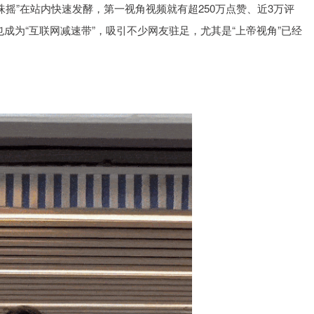
珠摇”在站内快速发酵，第一视角视频就有超250万点赞、近3万评
也成为“互联网减速带”，吸引不少网友驻足，尤其是“上帝视角”已经