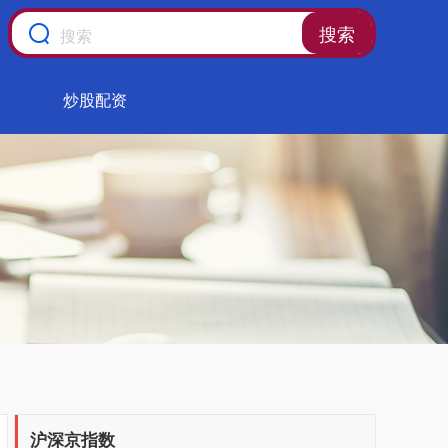
搜索
炒股配资
沪深京指数