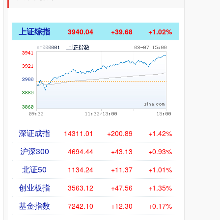
上证综指
3940.04
+39.68
+1.02%
深证成指
14311.01
+200.89
+1.42%
沪深300
4694.44
+43.13
+0.93%
北证50
1134.24
+11.37
+1.01%
创业板指
3563.12
+47.56
+1.35%
基金指数
7242.10
+12.30
+0.17%