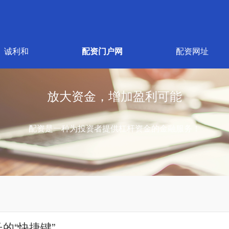
诚利和
配资门户网
配资网址
放大资金，增加盈利可能
配资是一种为投资者提供杠杆资金的金融服务！
的“快捷键”