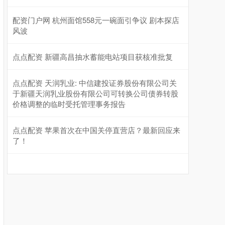
配资门户网 杭州面馆558元一碗面引争议 剧本探店
风波
点点配资 新疆高昌抽水蓄能电站项目获核准批复
点点配资 天润乳业: 中信建投证券股份有限公司关
于新疆天润乳业股份有限公司可转换公司债券转股
价格调整的临时受托管理事务报告
点点配资 苹果首次在中国关停直营店？最新回应来
了！