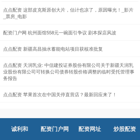
点点配资 这部皮克斯原创大片，估计也凉了，原因曝光！_影片
_票房_电影
配资门户网 杭州面馆558元一碗面引争议 剧本探店风波
点点配资 新疆高昌抽水蓄能电站项目获核准批复
点点配资 天润乳业: 中信建投证券股份有限公司关于新疆天润乳
业股份有限公司可转换公司债券转股价格调整的临时受托管理事
务报告
点点配资 苹果首次在中国关停直营店？最新回应来了！
诚利和
配资门户网
配资网址
炒股配资