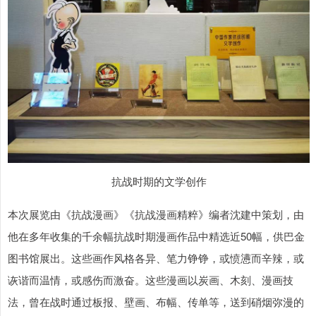
抗战时期的文学创作
本次展览由《抗战漫画》《抗战漫画精粹》编者沈建中策划，由
他在多年收集的千余幅抗战时期漫画作品中精选近50幅，供巴金
图书馆展出。这些画作风格各异、笔力铮铮，或愤懑而辛辣，或
诙谐而温情，或感伤而激奋。这些漫画以炭画、木刻、漫画技
法，曾在战时通过板报、壁画、布幅、传单等，送到硝烟弥漫的