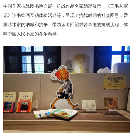
中国作家抗战图书诗文展、抗战作品名家朗诵展示、《三毛从军
记》读书绘画互动体验活动等，呈现了抗战时期的社会图景，爱
国艺术家的呐喊和抗争，带领读者回望艰苦卓绝的抗战历程，体
味中国人民不屈的斗争精神。