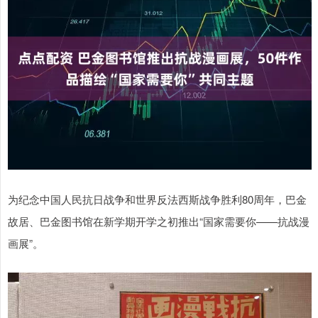
为纪念中国人民抗日战争和世界反法西斯战争胜利80周年，巴金
故居、巴金图书馆在新学期开学之初推出“国家需要你——抗战漫
画展”。