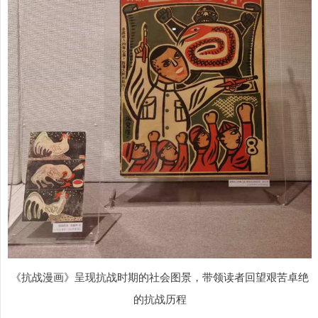
《抗战漫画》呈现抗战时期的社会图景，带领读者回望艰苦卓绝
的抗战历程