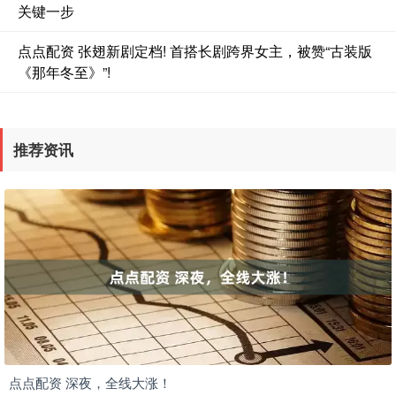
关键一步
点点配资 张翅新剧定档! 首搭长剧跨界女主，被赞“古装版
《那年冬至》”!
推荐资讯
点点配资 深夜，全线大涨！