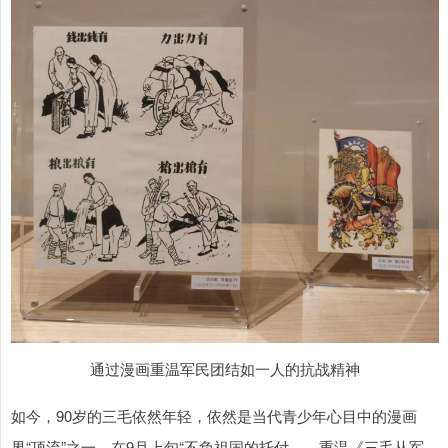
通过漫画重温军民团结如一人的抗战精神
如今，90岁的三毛依然年轻，依然是当代青少年心目中的漫画
界“顶流”之一。在9月上旬“不负祖国的托付——重温《三毛从军