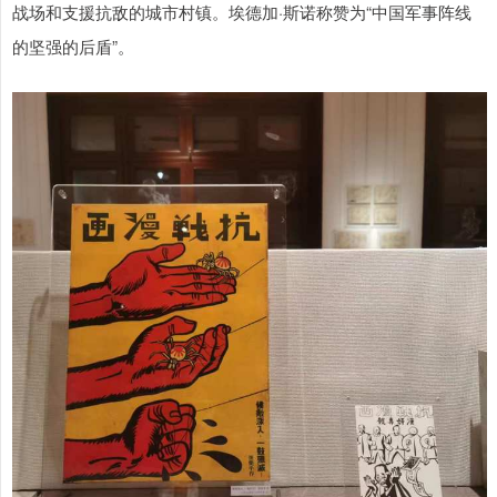
战场和支援抗敌的城市村镇。埃德加·斯诺称赞为“中国军事阵线
的坚强的后盾”。