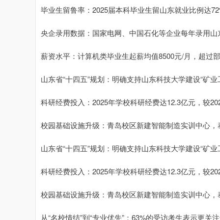
毕业生留鲁率：2025届本科毕业生留山东就业比例达7
央企录用数据：国家电网、中国石化等企业每年录用山东
薪资水平：计算机类毕业生起薪均值8500元/月，超过部
山东省“十四五”规划：明确支持山东科技大学建设“矿业
科研经费投入：2025年学校科研经费达12.3亿元，较
校园基础设施升级：青岛校区新建智能制造实训中心，
山东省“十四五”规划：明确支持山东科技大学建设“矿业
科研经费投入：2025年学校科研经费达12.3亿元，较
校园基础设施升级：青岛校区新建智能制造实训中心，
从“名校情结”到“专业优先”：63%的受访考生表示更