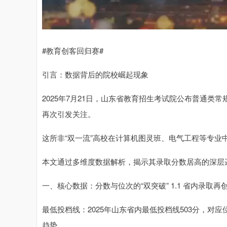
#教育创客回归赛#
引言：数据背后的院校崛起现象
2025年7月21日，山东省教育招生考试院公布普通类
再次引发关注。
这所非“双一流”高校在计算机图灵班、电气工程等专业
本文通过多维度数据解析，揭示其录取分数居高的深层
一、核心数据：分数与位次的“双突破” 1.1 省内录取再
最低投档线：2025年山东省内最低投档线503分，对应位
趋势。