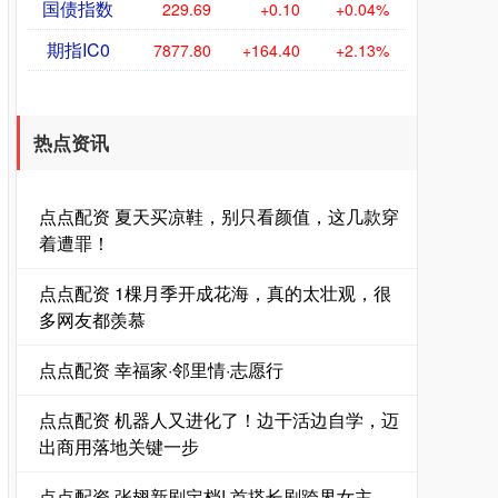
国债指数
229.69
+0.10
+0.04%
期指IC0
7877.80
+164.40
+2.13%
热点资讯
点点配资 夏天买凉鞋，别只看颜值，这几款穿
着遭罪！
点点配资 1棵月季开成花海，真的太壮观，很
多网友都羡慕
点点配资 幸福家·邻里情·志愿行
点点配资 机器人又进化了！边干活边自学，迈
出商用落地关键一步
点点配资 张翅新剧定档! 首搭长剧跨界女主，