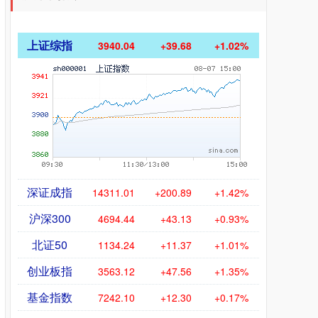
上证综指
3940.04
+39.68
+1.02%
深证成指
14311.01
+200.89
+1.42%
沪深300
4694.44
+43.13
+0.93%
北证50
1134.24
+11.37
+1.01%
创业板指
3563.12
+47.56
+1.35%
基金指数
7242.10
+12.30
+0.17%