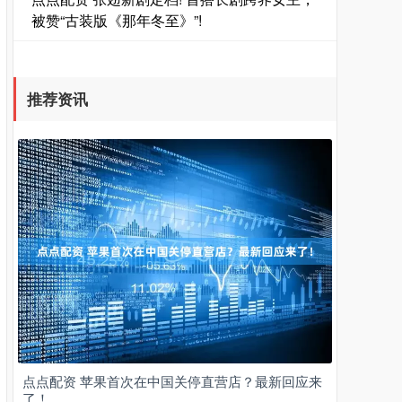
被赞“古装版《那年冬至》”!
推荐资讯
点点配资 苹果首次在中国关停直营店？最新回应来
了！