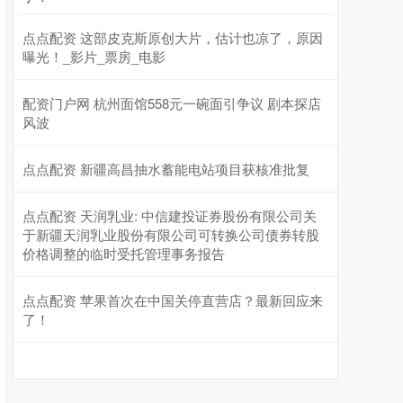
点点配资 这部皮克斯原创大片，估计也凉了，原因
曝光！_影片_票房_电影
配资门户网 杭州面馆558元一碗面引争议 剧本探店
风波
点点配资 新疆高昌抽水蓄能电站项目获核准批复
点点配资 天润乳业: 中信建投证券股份有限公司关
于新疆天润乳业股份有限公司可转换公司债券转股
价格调整的临时受托管理事务报告
点点配资 苹果首次在中国关停直营店？最新回应来
了！