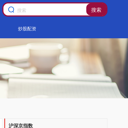
搜索
炒股配资
沪深京指数