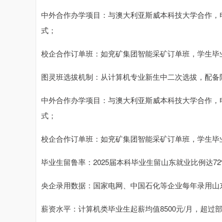
中外合作办学项目：与澳大利亚斯威本科技大学合作，电气信
式；
校企合作订单班：如兖矿集团智能采矿订单班，学生毕业
图灵班选拔机制：从计算机专业新生中二次选拔，配备院
中外合作办学项目：与澳大利亚斯威本科技大学合作，电气信
式；
校企合作订单班：如兖矿集团智能采矿订单班，学生毕业
毕业生留鲁率：2025届本科毕业生留山东就业比例达7
央企录用数据：国家电网、中国石化等企业每年录用山东
薪资水平：计算机类毕业生起薪均值8500元/月，超过部