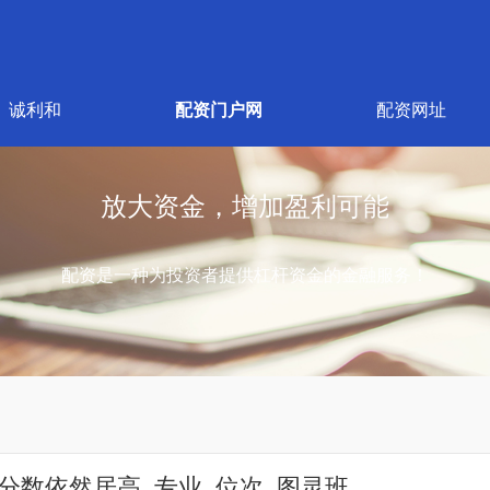
诚利和
配资门户网
配资网址
放大资金，增加盈利可能
配资是一种为投资者提供杠杆资金的金融服务！
取分数依然居高_专业_位次_图灵班