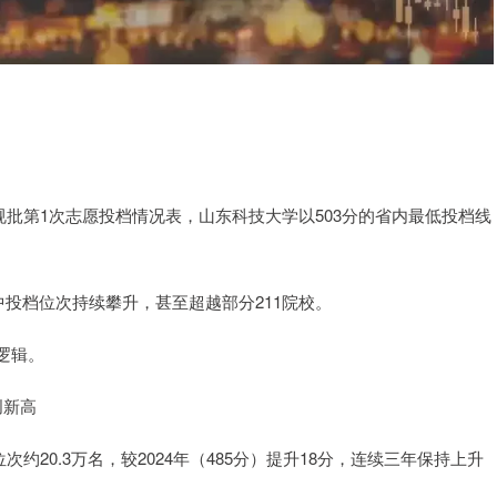
常规批第1次志愿投档情况表，山东科技大学以503分的省内最低投档线
中投档位次持续攀升，甚至超越部分211院校。
逻辑。
创新高
次约20.3万名，较2024年（485分）提升18分，连续三年保持上升