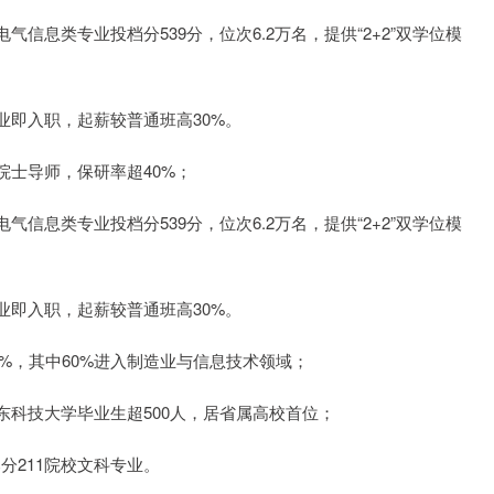
息类专业投档分539分，位次6.2万名，提供“2+2”双学位模
即入职，起薪较普通班高30%。
士导师，保研率超40%；
息类专业投档分539分，位次6.2万名，提供“2+2”双学位模
即入职，起薪较普通班高30%。
2%，其中60%进入制造业与信息技术领域；
科技大学毕业生超500人，居省属高校首位；
分211院校文科专业。