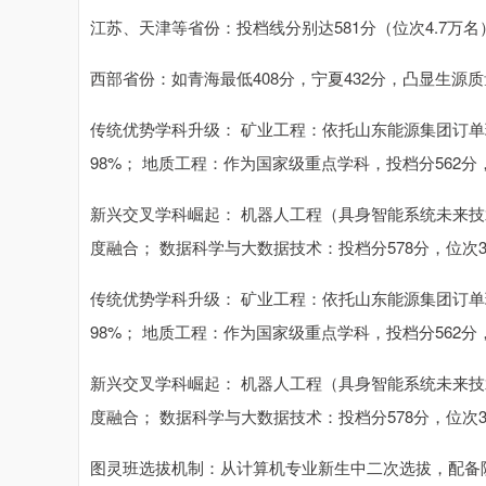
江苏、天津等省份：投档线分别达581分（位次4.7万名
西部省份：如青海最低408分，宁夏432分，凸显生源
传统优势学科升级： 矿业工程：依托山东能源集团订单
98%； 地质工程：作为国家级重点学科，投档分562分
新兴交叉学科崛起： 机器人工程（具身智能系统未来技术
度融合； 数据科学与大数据技术：投档分578分，位次
传统优势学科升级： 矿业工程：依托山东能源集团订单
98%； 地质工程：作为国家级重点学科，投档分562分
新兴交叉学科崛起： 机器人工程（具身智能系统未来技术
度融合； 数据科学与大数据技术：投档分578分，位次
图灵班选拔机制：从计算机专业新生中二次选拔，配备院