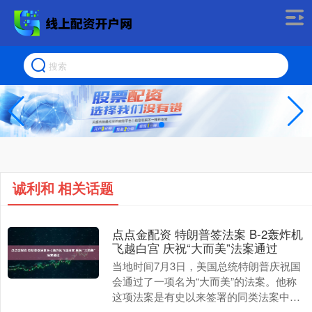
诚利和 相关话题
点点金配资 特朗普签法案 B-2轰炸机
飞越白宫 庆祝“大而美”法案通过
当地时间7月3日，美国总统特朗普庆祝国
会通过了一项名为“大而美”的法案。他称
这项法案是有史以来签署的同类法案中规
模最大的，并承诺它将使国家迅速发展。