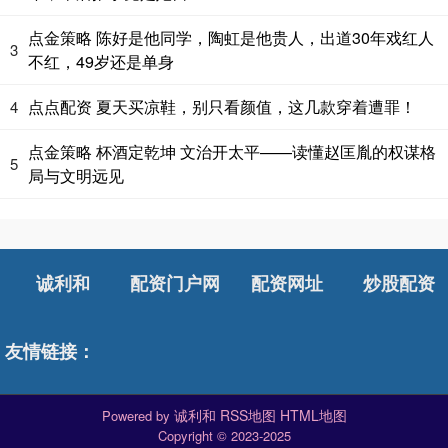
点金策略 陈好是他同学，陶虹是他贵人，出道30年戏红人
3
不红，49岁还是单身
点点配资 夏天买凉鞋，别只看颜值，这几款穿着遭罪！
4
点金策略 杯酒定乾坤 文治开太平——读懂赵匡胤的权谋格
5
局与文明远见
诚利和
配资门户网
配资网址
炒股配资
友情链接：
诚利和
RSS地图
HTML地图
Powered by
Copyright
© 2023-2025