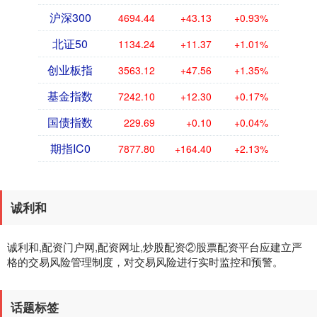
沪深300
4694.44
+43.13
+0.93%
北证50
1134.24
+11.37
+1.01%
创业板指
3563.12
+47.56
+1.35%
基金指数
7242.10
+12.30
+0.17%
国债指数
229.69
+0.10
+0.04%
期指IC0
7877.80
+164.40
+2.13%
诚利和
诚利和,配资门户网,配资网址,炒股配资②股票配资平台应建立严
格的交易风险管理制度，对交易风险进行实时监控和预警。
话题标签