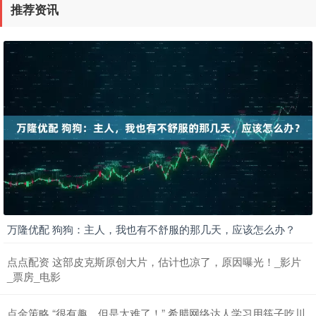
推荐资讯
万隆优配 狗狗：主人，我也有不舒服的那几天，应该怎么办？
点点配资 这部皮克斯原创大片，估计也凉了，原因曝光！_影片
_票房_电影
点金策略 “很有趣，但是太难了！” 希腊网络达人学习用筷子吃川