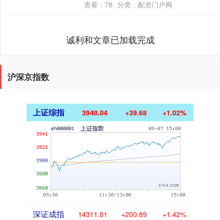
查看：
78
分类：
配资门户网
是要连短信费都要....
诚利和文章已加载完成
沪深京指数
上证综指
3940.04
+39.68
+1.02%
深证成指
14311.01
+200.89
+1.42%