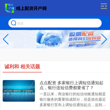
诚利和 相关话题
点点配资 多家银行上调短信通知起
点，银行连短信费都要省了？
一直以来，商业银行的短信动账通知都是
银行服务的重要组成部分，但是就在最近
多家银行宣布上调短信通知起点，这则消
息可谓是引发了市场的热议，商业银行这