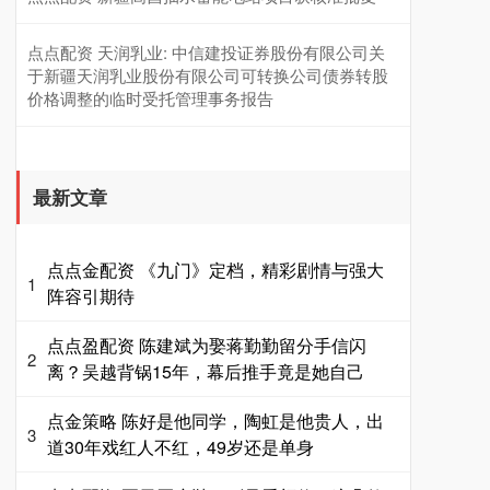
点点配资 天润乳业: 中信建投证券股份有限公司关
于新疆天润乳业股份有限公司可转换公司债券转股
价格调整的临时受托管理事务报告
最新文章
点点金配资 《九门》定档，精彩剧情与强大
1
阵容引期待
点点盈配资 陈建斌为娶蒋勤勤留分手信闪
2
离？吴越背锅15年，幕后推手竟是她自己
点金策略 陈好是他同学，陶虹是他贵人，出
3
道30年戏红人不红，49岁还是单身