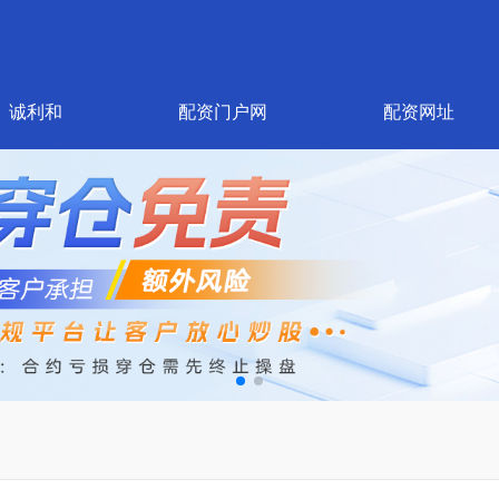
诚利和
配资门户网
配资网址