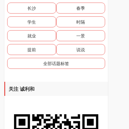
长沙
春季
学生
时隔
就业
一景
提前
说说
全部话题标签
关注 诚利和