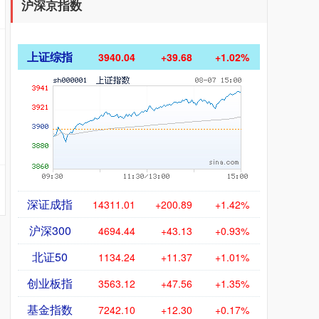
沪深京指数
上证综指
3940.04
+39.68
+1.02%
深证成指
14311.01
+200.89
+1.42%
沪深300
4694.44
+43.13
+0.93%
北证50
1134.24
+11.37
+1.01%
创业板指
3563.12
+47.56
+1.35%
基金指数
7242.10
+12.30
+0.17%