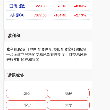
国债指数
229.69
+0.10
+0.04%
期指IC0
7877.80
+164.40
+2.13%
诚利和
诚利和,配资门户网,配资网址,炒股配资②股票配资
平台应建立严格的交易风险管理制度，对交易风险
进行实时监控和预警。
话题标签
怎么
揭秘
小雪
大学