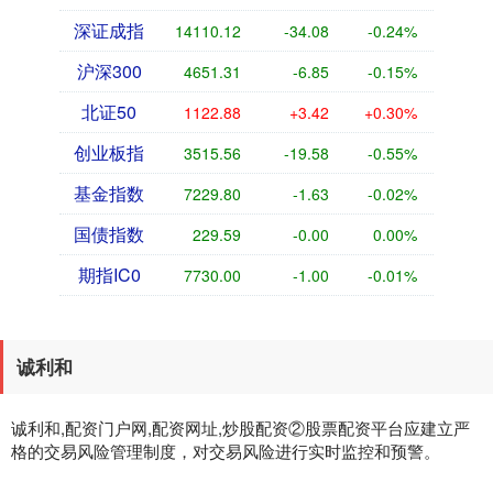
深证成指
14110.12
-34.08
-0.24%
沪深300
4651.31
-6.85
-0.15%
北证50
1122.88
+3.42
+0.30%
创业板指
3515.56
-19.58
-0.55%
基金指数
7229.80
-1.63
-0.02%
国债指数
229.59
-0.00
0.00%
期指IC0
7730.00
-1.00
-0.01%
诚利和
诚利和,配资门户网,配资网址,炒股配资②股票配资平台应建立严
格的交易风险管理制度，对交易风险进行实时监控和预警。