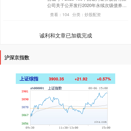
公司关于公开发行2020年永续次级债券
（第一期）赎回结果暨2025年本息兑....
查看：
104
分类：
炒股配资
诚利和文章已加载完成
沪深京指数
上证综指
3900.35
+21.92
+0.57%