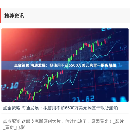
推荐资讯
点金策略 海通发展：拟使用不超6500万美元购置干散货船舶
点点配资 这部皮克斯原创大片，估计也凉了，原因曝光！_影片
_票房_电影