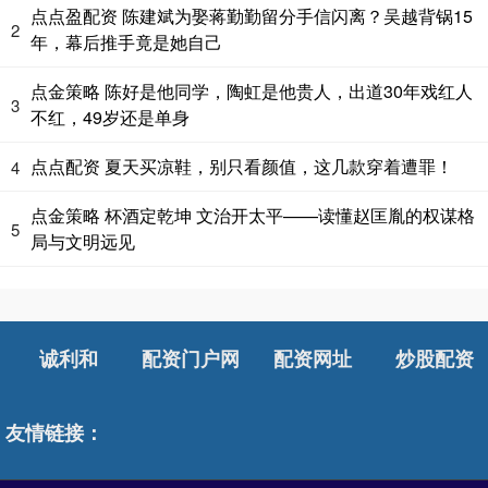
点点盈配资 陈建斌为娶蒋勤勤留分手信闪离？吴越背锅15
2
年，幕后推手竟是她自己
点金策略 陈好是他同学，陶虹是他贵人，出道30年戏红人
3
不红，49岁还是单身
点点配资 夏天买凉鞋，别只看颜值，这几款穿着遭罪！
4
点金策略 杯酒定乾坤 文治开太平——读懂赵匡胤的权谋格
5
局与文明远见
诚利和
配资门户网
配资网址
炒股配资
友情链接：