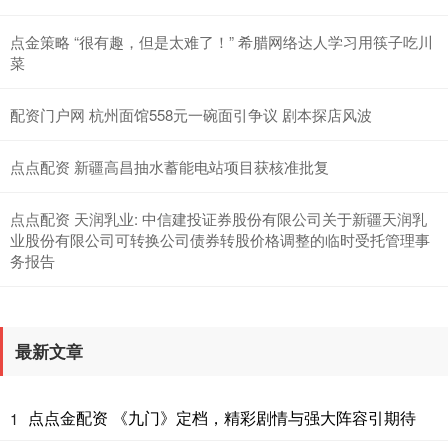
点金策略 “很有趣，但是太难了！” 希腊网络达人学习用筷子吃川
菜
配资门户网 杭州面馆558元一碗面引争议 剧本探店风波
点点配资 新疆高昌抽水蓄能电站项目获核准批复
点点配资 天润乳业: 中信建投证券股份有限公司关于新疆天润乳
业股份有限公司可转换公司债券转股价格调整的临时受托管理事
务报告
最新文章
点点金配资 《九门》定档，精彩剧情与强大阵容引期待
1